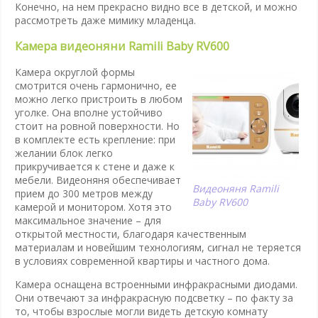
Конечно, на нем прекрасно видно все в детской, и можно
рассмотреть даже мимику младенца.
Камера видеоняни Ramili Baby RV600
Камера округлой формы
смотрится очень гармонично, ее
можно легко пристроить в любом
уголке. Она вполне устойчиво
стоит на ровной поверхности. Но
в комплекте есть крепление: при
желании блок легко
прикручивается к стене и даже к
мебели. Видеоняня обеспечивает
Видеоняня Ramili
прием до 300 метров между
Baby RV600
камерой и монитором. Хотя это
максимальное значение – для
открытой местности, благодаря качественным
материалам и новейшим технологиям, сигнал не теряется
в условиях современной квартиры и частного дома.
Камера оснащена встроенными инфракрасными диодами.
Они отвечают за инфракрасную подсветку – по факту за
то, чтобы взрослые могли видеть детскую комнату