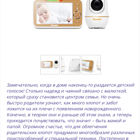
Замечательно, когда в доме наконец-то раздается детский
голосок! Столько надежд и чаяний связано с малюткой,
который сразу становится центром семьи. Но очень
быстро родители узнают, как много хлопот и забот
ложится на их плечи с появлением новорожденного.
Конечно, в теории они и раньше об этом знали, а теперь
приходится почувствовать, что значит – быть мамой и
папой. Огромное счастье, что для облегчения
родительских хлопот придумано многообразие различных
приспособлений и специальной техники. Постепенно в