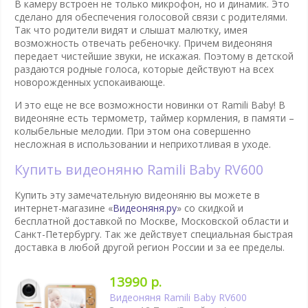
В камеру встроен не только микрофон, но и динамик. Это
сделано для обеспечения голосовой связи с родителями.
Так что родители видят и слышат малютку, имея
возможность отвечать ребеночку. Причем видеоняня
передает чистейшие звуки, не искажая. Поэтому в детской
раздаются родные голоса, которые действуют на всех
новорожденных успокаивающе.
И это еще не все возможности новинки от Ramili Baby! В
видеоняне есть термометр, таймер кормления, в памяти –
колыбельные мелодии. При этом она совершенно
несложная в использовании и неприхотливая в уходе.
Купить видеоняню Ramili Baby RV600
Купить эту замечательную видеоняню вы можете в
интернет-магазине «
Видеоняня.ру
» со скидкой и
бесплатной доставкой по Москве, Московской области и
Санкт-Петербургу. Так же действует специальная быстрая
доставка в любой другой регион России и за ее пределы.
13990 р.
Видеоняня Ramili Baby RV600