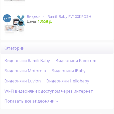
Видеоняня Ramili Baby RV100KROSH
Цена:
13658 р.
Категории
Видеоняни Ramili Baby
Видеоняни Ramicom
Видеоняни Motorola
Видеоняни iBaby
Видеоняни Luvion
Видеоняни Hellobaby
Wi-Fi видеоняни с доступом через интернет
Показать все видеоняни ››