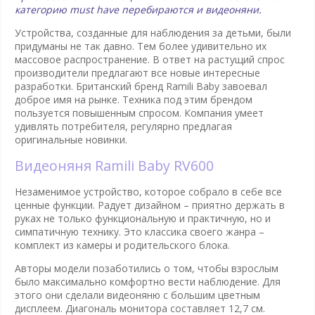
категорию must
have
перебираются и видеоняни.
Устройства, созданные для наблюдения за детьми, были
придуманы не так давно. Тем более удивительно их
массовое распространение. В ответ на растущий спрос
производители предлагают все новые интересные
разработки. Британский бренд Ramili Baby завоевал
доброе имя на рынке. Техника под этим брендом
пользуется повышенным спросом. Компания умеет
удивлять потребителя, регулярно предлагая
оригинальные новинки.
Видеоняня Ramili Baby RV600
Незаменимое устройство, которое собрало в себе все
ценные функции. Радует дизайном – приятно держать в
руках не только функциональную и практичную, но и
симпатичную технику. Это классика своего жанра –
комплект из камеры и родительского блока.
Авторы модели позаботились о том, чтобы взрослым
было максимально комфортно вести наблюдение. Для
этого они сделали видеоняню с большим цветным
дисплеем. Диагональ монитора составляет 12,7 см.