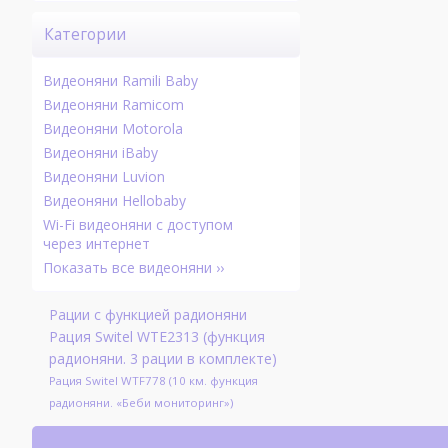
Категории
Видеоняни Ramili Baby
Видеоняни Ramicom
Видеоняни Motorola
Видеоняни iBaby
Видеоняни Luvion
Видеоняни Hellobaby
Wi-Fi видеоняни с доступом
через интернет
Показать все видеоняни ››
Рации с функцией радионяни
Рация Switel WTE2313 (функция
радионяни. 3 рации в комплекте)
Рация Switel WTF778 (10 км. функция
радионяни. «Беби мониторинг»)