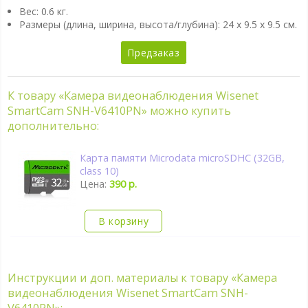
Вес: 0.6 кг.
Размеры (длина, ширина, высота/глубина):
24 x 9.5 x 9.5 см.
Предзаказ
К товару «Камера видеонаблюдения Wisenet
SmartCam SNH-V6410PN» можно купить
дополнительно:
Карта памяти Microdata microSDHC (32GB,
class 10)
Цена:
390 р.
В корзину
Инструкции и доп. материалы к товару «Камера
видеонаблюдения Wisenet SmartCam SNH-
V6410PN»: