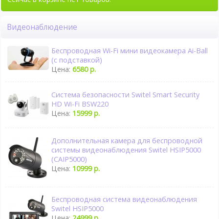
Видеонаблюдение
Беспроводная Wi-Fi мини видеокамера Ai-Ball
(с подставкой)
Цена:
6580 р.
Система безопасности Switel Smart Security
HD Wi-Fi BSW220
Цена:
15999 р.
Дополнительная камера для беспроводной
системы видеонаблюдения Switel HSIP5000
(CAIP5000)
Цена:
10999 р.
Беспроводная система видеонаблюдения
Switel HSIP5000
Цена:
24999 р.