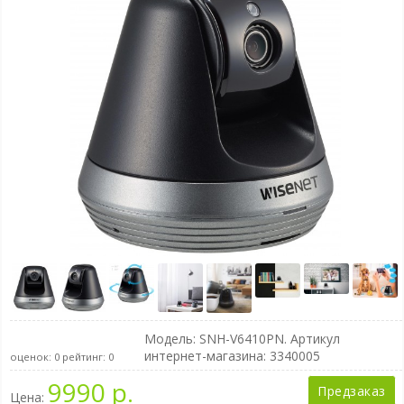
Модель:
SNH-V6410PN
. Артикул
интернет-магазина: 3340005
оценок:
0
рейтинг:
0
9990 р.
Предзаказ
Цена: