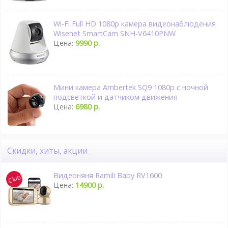
Wi-Fi Full HD 1080p камера видеонаблюдения
Wisenet SmartCam SNH-V6410PNW
Цена:
9990 р.
Мини камера Ambertek SQ9 1080p с ночной
подсветкой и датчиком движения
Цена:
6980 р.
Скидки, хиты, акции
Видеоняня Ramili Baby RV1600
Цена:
14900 р.