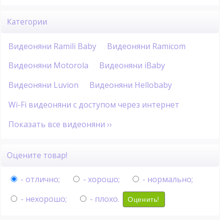
Категории
Видеоняни Ramili Baby
Видеоняни Ramicom
Видеоняни Motorola
Видеоняни iBaby
Видеоняни Luvion
Видеоняни Hellobaby
Wi-Fi видеоняни с доступом через интернет
Показать все видеоняни ››
Оцените товар!
- отлично;
- хорошо;
- нормально;
- нехорошо;
- плохо.
Оценить!