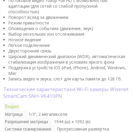
Потоковое видео 1080p Full HD с возможностью
адаптации (для сетей со слабой пропускной
способностью)
Поворот вслед за движением
Режим приватности
Оповещения о событиях (движение, звук)
Выбор нескольких зон отслеживания
Ночное видение
Лёгкое подключение
Двухсторонняя связь
Широкий динамический диапазон (WDR), автоматическая
стабилизация изображения в условиях яркого фона
Поддержка устройств iOS (iPad, iPhone), Android, Windows,
Mac
Запись видео и звука, слот для карты памяти до 128 Гб.
Технические характеристики Wi-Fi камеры Wisenet
SmartCam SNH-V6410PN
Видео
Матрица
1/3’’, 2 мегапикселя
Разрешение матрицы
1944 (ш) х 1092 (в)
Система сканирования
Прогрессивная развёртка