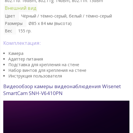
802.11b: 16dBm, 802.11g: 14dBm, 802.11n: 13dBm
Внешний вид
Цвет
Чёрный / тёмно-серый, белый / тёмно-серый
Размеры
Ø85 х 84 мм (высота)
Вес
155 гр.
Комплектация:
Камера
Адаптер питания
Подставка для крепления на стене
Набор винтов для крепления на стене
Инструкция пользователя
Видеообзор камеры видеонаблюдения Wisenet
SmartCam SNH-V6410PN