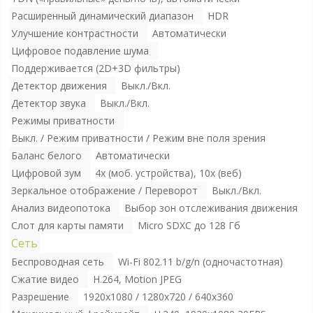
Расширенный динамический диапазон
HDR
Улучшение контрастности
Автоматически
Цифровое подавление шума
Поддерживается (2D+3D фильтры)
Детектор движения
Выкл./Вкл.
Детектор звука
Выкл./Вкл.
Режимы приватности
Выкл. / Режим приватности / Режим вне поля зрения
Баланс белого
Автоматически
Цифровой зум
4х (моб. устройства), 10х (веб)
Зеркальное отображение / Переворот
Выкл./Вкл.
Анализ видеопотока
Выбор зон отслеживания движения
Слот для карты памяти
Micro SDXC до 128 Гб
Сеть
Беспроводная сеть
Wi-Fi 802.11 b/g/n (одночастотная)
Сжатие видео
H.264, Motion JPEG
Разрешение
1920x1080 / 1280x720 / 640x360