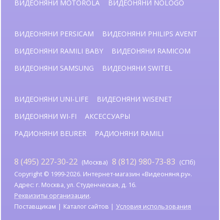
ВИДЕОНЯНИ MOTOROLA
ВИДЕОНЯНИ NOLOGO
ВИДЕОНЯНИ PERSICAM
ВИДЕОНЯНИ PHILIPS AVENT
ВИДЕОНЯНИ RAMILI BABY
ВИДЕОНЯНИ RAMICOM
ВИДЕОНЯНИ SAMSUNG
ВИДЕОНЯНИ SWITEL
ВИДЕОНЯНИ UNI-LIFE
ВИДЕОНЯНИ WISENET
ВИДЕОНЯНИ WI-FI
АКСЕССУАРЫ
РАДИОНЯНИ BEURER
РАДИОНЯНИ RAMILI
8 (495) 227-30-22
8 (812) 980-73-83
(Москва)
(СПб)
Copyright © 1999-2026. Интернет-магазин «Видеоняня.ру».
Адрес: г. Москва, ул. Студенческая, д. 16.
Реквизиты организации
.
Поставщикам
Каталог сайтов
Условия использования