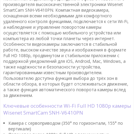
производителя высококачественной электроники Wisenet
SmartCam SNH-V6410PN. Компактная видеокамера,
оснащённая всеми необходимыми для комфортного
удалённого контроля функциями, подключается к сети Wi-Fi,
а наблюдение и управление поворотом камеры
осуществляется с помощью мобильного устройства или
компьютера из любой точки планеты через интернет.
Особенности видеокамеры заключаются в стабильной
работе, высоком качестве звука и изображения в формате
Full HD 1080p, продвинутом и стабильном приложении с
поддержкой уведомлений для iOS, Android, Mac, Windows, а
также надёжности и безопасности устройства,
гарантированными известным производителем.
Пользователю доступна функция выбора до трёх зон в
области обзора, в которых будет отслеживаться движение,
а также функция автоматического поворота камеры вслед
за движением.
Ключевые особенности Wi-Fi Full HD 1080p камеры
Wisenet SmartCam SNH-V6410PN
Камера с сервоприводом (350° по горизонтали, 155° по
вертикали)