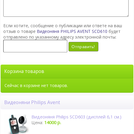
Если хотите, сообщение о публикации или ответе на ваш
отзыв о товаре
Видеоняня PHILIPS AVENT SCD610
будет
отправлено по указанному адресу электронной почты:
Отправить!
Корзина товаров
Сейчас в корзине нет товаров.
Видеоняни Philips Avent
Видеоняня Philips SCD603 (дисплей 6,1 см.)
Цена:
14000 р.