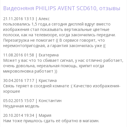
Видеоняня PHILIPS AVENT SCD610, отзывы
21.11.2016 13:13 |
Алекс
пользовались 1,5 года,а сегодня дисплей вдруг вместо
изображения стал показывать вертикальные цветные
полоски, как на телевизоре, когда закончились передачи.
Перезагрузка не помогает (( В сервисе говорят, что
неремонтопригодная, а гарантия закончилась уже ((
11.08.2016 01:58 |
Екатерина
Может у вас что то сбивает сигнал, у нас отлично работает,
очень довольна, нереальная помощь, хрипит когда
микроволновка работает ))
30.04.2016 17:17 |
Кристина
Связь теряет в соседней комнате :( Качество изображения-
хорошее
05.02.2015 15:07 |
Константин
Неудачная модель
20.10.2014 19:34 |
Мария
Нам тоже пришлось сдать её обратно в магазин.