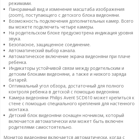
режимами.
Панорамный вид и изменение масштаба изображения
(zoom), поступающего с детского блока видеоняни.
Возможность подключения дополнительных камер. Всего
вы можете подключить четыре камеры.
На родительском блоке предусмотрена индикация уровня
звука.
Безопасное, защищенное соединение.
Автоматический выбор канала.
Автоматическое включение экрана видеоняни при плаче
ребенка.
Индикаторы устойчивой связи между родительским и
детским блоками видеоняни, а также и низкого заряда
батарей.
Оптимальный угол обзора, достаточный для полного
контроля ребенка в детской с помощью видеоняни.
Камера видеоняни Philips Avent SCD610 может крепиться к
стене с помощью специального крепления для настенного
монтажа.
Детский блок видеоняни оснащен ночником, который
включается автоматически или может быть включен
родителями самостоятельно.
Монитор видеоняни включается автоматически, когда с