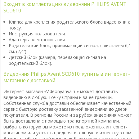
Входит в комплектацию видеоняни PHILIPS AVENT
SCD610
Клипса для крепления родительского блока видеоняни к
поясу.
Инструкция пользователя.
Адаптеры электропитания.
Родительский блок, принимающий сигнал, с дисплеем 6,1
см. (2,4’’)
Детский блок (камера, передающая сигнал на
родительский блок).
Видеоняня Philips Avent SCD610: купить в интернет-
магазине с доставкой
Интернет-магазин «Videonyanya.ru» может доставить
видеоняню в любую. Точку Страны и за ее границы.
Собственная служба доставки обеспечивает качественный
сервис быструю доставку заказанной видеоняни до двери
покупателя. В регионы России и за рубеж видеоняня может
быть доставлена с помощью транспортной компании,
выбрать которую вы можете из предложенных интернет-
магазином или указать предпочтительную и известную вам.
Важно, чтобы у такой компании было представительство в