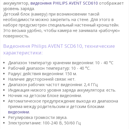
аккумулятор,
видеоняня PHILIPS AVENT SCD610
отображает
уровень заряда.
Детский блок (камеру) при возникновении такой
необходимости можно закрепить на стене. Для этого в
наборе предусмотрен специальный настенный кронштейн.
Это весьма удобно, чтобы камера не занимала «рабочую»
поверхность.
Видеоняня Philips AVENT SCD610, технические
характеристики:
Диапазон температур хранении видеоняни: 10 - 40 °C
Рабочий диапазон температур: 10 - 40 °C.
Радиус действия видеоняни: 150 м.
Наличие двусторонней связи: нет.
Диапазон рабочих частот видеоняни: 2,4 ГГц
Индикация низкого уровня заряда аккумулятора: есть.
Ночник на детском блоке видеоняни.
Автоматическое предупреждение выхода из диапазона
приема между родительским и детским блоками
видеоняни
.
Регулировка громкости звука.
Электропитание: 100-240 В, 50/60 Гц