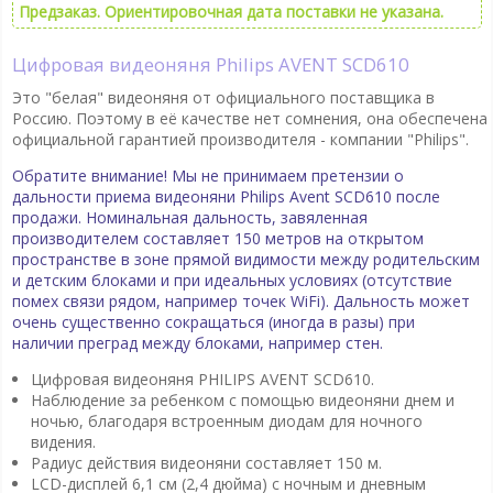
Предзаказ. Ориентировочная дата поставки не указана.
Цифровая видеоняня Philips AVENT SCD610
Это "белая" видеоняня от официального поставщика в
Россию. Поэтому в её качестве нет сомнения, она обеспечена
официальной гарантией производителя - компании "Philips".
Обратите внимание! Мы не принимаем претензии о
дальности приема видеоняни Philips Avent SCD610 после
продажи. Номинальная дальность, завяленная
производителем составляет 150 метров на открытом
пространстве в зоне прямой видимости между родительским
и детским блоками и при идеальных условиях (отсутствие
помех связи рядом, например точек WiFi). Дальность может
очень существенно сокращаться (иногда в разы) при
наличии преград между блоками, например стен.
Цифровая видеоняня PHILIPS AVENT SCD610.
Наблюдение за ребенком с помощью видеоняни днем и
ночью, благодаря встроенным диодам для ночного
видения.
Радиус действия видеоняни составляет 150 м.
LCD-дисплей 6,1 см (2,4 дюйма) с ночным и дневным