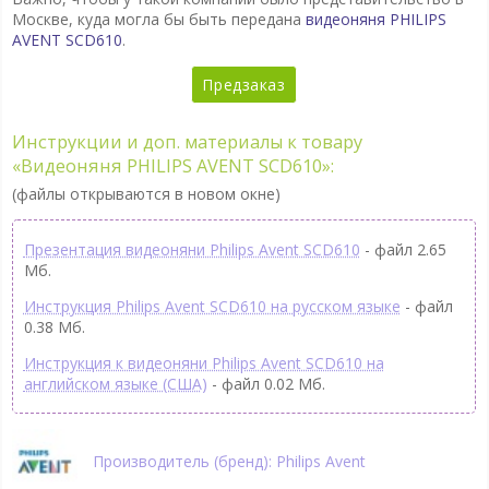
Москве, куда могла бы быть передана
видеоняня PHILIPS
AVENT SCD610
.
Предзаказ
Инструкции и доп. материалы к товару
«Видеоняня PHILIPS AVENT SCD610»:
(файлы открываются в новом окне)
Презентация видеоняни Philips Avent SCD610
- файл 2.65
Мб.
Инструкция Philips Avent SCD610 на русском языке
- файл
0.38 Мб.
Инструкция к видеоняни Philips Avent SCD610 на
английском языке (США)
- файл 0.02 Мб.
Производитель (бренд): Philips Avent