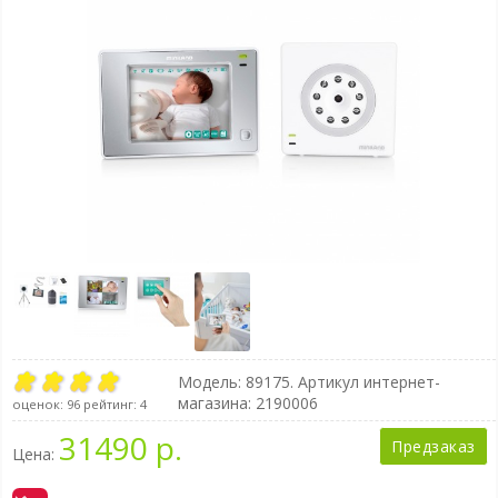
Модель:
89175
. Артикул интернет-
магазина: 2190006
оценок:
96
рейтинг:
4
31490 р.
Предзаказ
Цена: