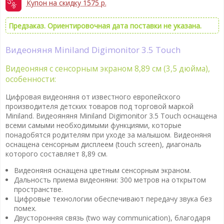
-5%
Купон на скидку 1575 р.
Предзаказ. Ориентировочная дата поставки не указана.
Видеоняня Miniland Digimonitor 3.5 Touch
Видеоняня с сенсорным экраном 8,89 см (3,5 дюйма),
особенности:
Цифровая видеоняня от известного европейского
производителя детских товаров под торговой маркой
Miniland. Видеояняня Miniland Digimonitor 3.5 Touch оснащена
всеми самыми необходимыми функциями, которые
понадобятся родителям при уходе за малышом. Видеоняня
оснащена сенсорным дисплеем (touch screen), диагональ
которого составляет 8,89 см.
Видеоняня оснащена цветным сенсорным экраном.
Дальность приема видеоняни: 300 метров на открытом
пространстве.
Цифровые технологии обеспечивают передачу звука без
помех.
Двусторонняя связь (two way communication), благодаря