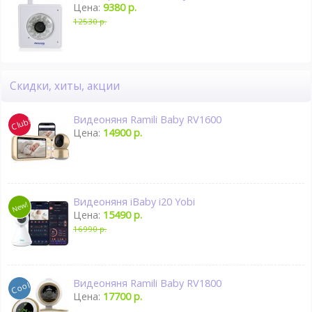
Цена:
9380 р.
12530 р.
Скидки, хиты, акции
Видеоняня Ramili Baby RV1600
Цена:
14900 р.
Видеоняня iBaby i20 Yobi
Цена:
15490 р.
16990 р.
Видеоняня Ramili Baby RV1800
Цена:
17700 р.