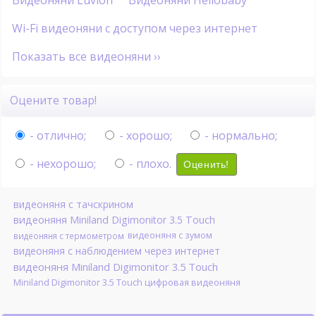
Видеоняни Luvion
Видеоняни Hellobaby
Wi-Fi видеоняни с доступом через интернет
Показать все видеоняни ››
Оцените товар!
- отлично;
- хорошо;
- нормально;
- нехорошо;
- плохо.
Оценить!
видеоняня с тачскрином
видеоняня Miniland Digimonitor 3.5 Touch
видеоняня с зумом
видеоняня с термометром
видеоняня с наблюдением через интернет
видеоняня Miniland Digimonitor 3.5 Touch
Miniland Digimonitor 3.5 Touch цифровая видеоняня