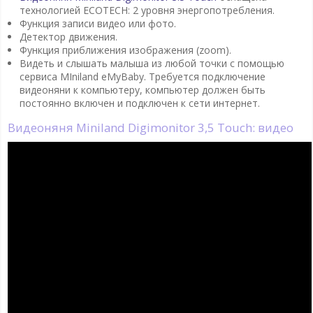
технологией ECOTECH: 2 уровня энергопотребления.
Функция записи видео или фото.
Детектор движения.
Функция приближения изображения (zoom).
Видеть и слышать малыша из любой точки с помощью
сервиса MIniland eMyBaby. Требуется подключение
видеоняни к компьютеру, компьютер должен быть
постоянно включен и подключен к сети интернет.
Видеоняня Miniland Digimonitor 3,5 Touch: видео