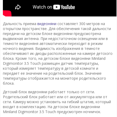
Дальность приема
видеоняни
составляет 300 метров на
открытом пространстве. Для обеспечения такой дальности
передачи на детском блоке видеоняни предусмотрена
выдвижная антенна. При недостаточном освещении или в
темноте видеоняня автоматически переходит в режим
ночного видения. Видимость изображения в темноте
обеспечивают ик-диоды расположенные на камере детского
блока. Кроме того, на детском блоке видеоняни Miniland
Digimonitor 3.5 Touch размещен датчик температуры,
который измеряет температуру в детской комнате и
передает ее значение на родительский блок. Значение
температуры отображается на мониторе родительского
блока.
Детский блок видеоняни работает только от сети.
Родительский блок работает или от аккумулятора или от
сети. Камеру можно установить на гибкий штатив, который
входит в комплектацию. На детском блоке видеоняни
Miniland Digimonitor 3.5 Touch предусмотрен ночничок.