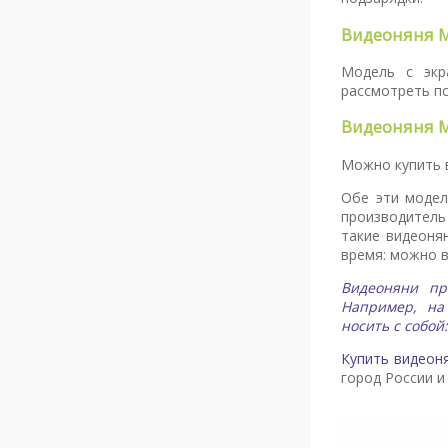
Видеоняня M
Модель с экр
рассмотреть п
Видеоняня M
Можно купить в
Обе эти модел
производитель
такие видеоня
время: можно 
Видеоняни пр
Например, на
носить с собой
Купить видеон
город России и