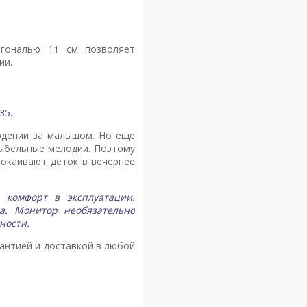
агональю 11 см позволяет
ии.
35.
юдении за малышом. Но еще
лыбельные мелодии. Поэтому
покаивают деток в вечернее
 комфорт в эксплуатации.
а. Монитор необязательно
ности.
рантией и доставкой в любой