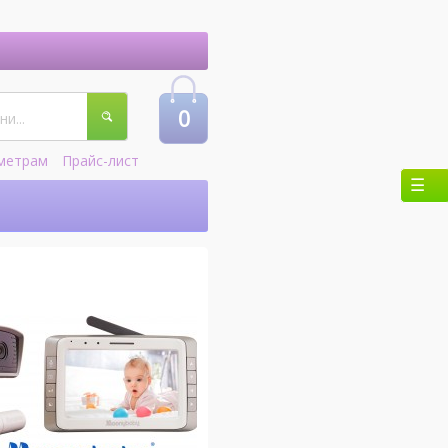
0
метрам
Прайс-лист