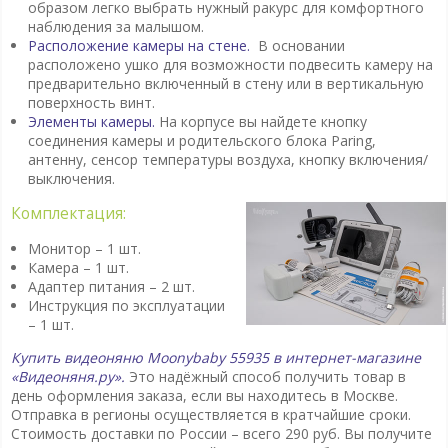
образом легко выбрать нужный ракурс для комфортного
наблюдения за малышом.
Расположение камеры на стене.
В основании
расположено ушко для возможности подвесить камеру на
предварительно включенный в стену или в вертикальную
поверхность винт.
Элементы камеры.
На корпусе вы найдете кнопку
соединения камеры и родительского блока Paring,
антенну, сенсор температуры воздуха, кнопку включения/
выключения.
Комплектация:
Монитор – 1 шт.
Камера – 1 шт.
Адаптер питания – 2 шт.
Инструкция по эксплуатации
– 1 шт.
Купить видеоняню Moonybaby 55935 в интернет-магазине
«Видеоняня.ру».
Это надёжный способ получить товар в
день оформления заказа, если вы находитесь в Москве.
Отправка в регионы осуществляется в кратчайшие сроки.
Стоимость доставки по России – всего 290 руб. Вы получите