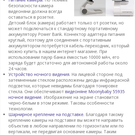
безопасности камера
видеоняни должна всегда
оставаться в розетке.
Детский блок (камера) работает только от розетки, но
может подключаться к стандартному портативному
аккумулятору Power Bank. Коннектор адаптера питания
круглый, поэтому для соединения с портативным
аккумулятором потребуется кабель-переходник, который
можно купить в нашем интернет-магазине. При
использовании пауэр банка ёмкостью 10000 мАч, его
заряда будет достаточно для автономной работы около
24 часов.
Устройство ночного видения.
На лицевой стороне под
затемненным стеклом расположены диоды инфракрасной
подсветки, которые невидимы благодаря тонировке
стекла. Они обеспечивают
видеоняне Moonybaby 55935
ночное видение
. Изображение на экране становится
черно-белым в этом режиме. Таковы особенности
технологии.
Шарнирное крепление на подставке.
Благодаря такому
креплению камеры на подставке вы можете направить
объектив в любом направлении по горизонтали или по
вертикали, не передвигая основание камеры. Таким