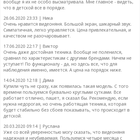
вообще я их не особо высматривала. Мне главное - видеть,
что в детской все в порядке.
26.06.2020 23:33 |
Ника
Очень нравится видеоняня. Большой экран, шикарный звук.
Симпатичная, легко управляется. Цена привлекательная, и
качеством не разочаровывает.
17.06.2020 22:17 |
Виктор
Очень даже достойная техника. Вообще не поленился,
сравнил по характеристикам с другими брендами. Ничем не
уступает! По функционалу - да, но здесь все, что для
наблюдения именно, имеется. А цена на порядок ниже.
14.04.2020 12:18 |
Дима
Купили чуть не сразу, как появилась такая модель. С того
времени пользуемся буквально круглыми сутками. Все
работает отлично, пашет, я сказал бы. Рекомендую, если
нужна недорогая, но очень работящая техника, которая
будет стабильно без сбоев показывать, что происходит в
детской.
20.03.2020 09:14 |
Руслана
Уже со всей уверенностью могу сказать, что видеоняня
надежная и неубиваемая. Пользуемся четыре месяца с