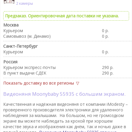
2 камеры
Предзаказ. Ориентировочная дата поставки не указана.
Москва
Курьером
0 р.
Самовывоз (м. Динамо)
0 р.
Санкт-Петербург
Курьером
0 р.
Россия
Курьером экспресс-почты
290 р.
В пункт выдачи CДEK
290 р.
Показать доставку во все регионы
Видеоняня Moonybaby 55935 с большим экраном.
Качественная и надёжная видеоняня от компании iModesty –
проверенного производителя электроники для удаленного
наблюдения за малышами. На большом, но не громоздком
экране вы можете наблюдать за крохой при хорошем
качестве звука и изображения как днём, так и ночью даже в