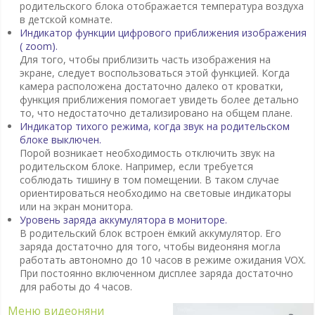
родительского блока отображается температура воздуха
в детской комнате.
Индикатор функции цифрового приближения изображения
( zoom).
Для того, чтобы приблизить часть изображения на
экране, следует воспользоваться этой функцией. Когда
камера расположена достаточно далеко от кроватки,
функция приближения помогает увидеть более детально
то, что недостаточно детализировано на общем плане.
Индикатор тихого режима, когда звук на родительском
блоке выключен.
Порой возникает необходимость отключить звук на
родительском блоке. Например, если требуется
соблюдать тишину в том помещении. В таком случае
ориентироваться необходимо на световые индикаторы
или на экран монитора.
Уровень заряда аккумулятора в мониторе.
В родительский блок встроен ёмкий аккумулятор. Его
заряда достаточно для того, чтобы видеоняня могла
работать автономно до 10 часов в режиме ожидания VOX.
При постоянно включенном дисплее заряда достаточно
для работы до 4 часов.
Меню видеоняни