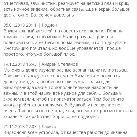
отчетливая, звук чистый, реагирует на детский плач и крик,
есть ночное видение, обратная связь. Еще и экран большой
достаточно! Более чем довольны.
05.01.2019 23:11 |
Родион
Внушительный дисплей, на совесть все сделано. Полная
комплектация, чтоб можно было сразу настроить и
пользоваться, а не бегать по магазинам, что-то докупать.
Инструкцию почитали, но вообще управляется - проще
простого, что уже большой плюс.
14.12.2018 16:43 |
Андрей Степанов
Мы очень долго изучали разные варианты, читали отзывы.
Пришли к выводу, что совсем необязательно покупать
дорогую модель, особенно если нужна только для
наблюдения, а какие-то дополнительные навороты не
важны. И в этой нашли все нужное для себя. С большим
экраном взяли, чтоб не присматриваться. Тем более что
иногда ребенка оставляем с бабушкой, у нее зрение не
очень. Так вот и она не жалуется, все может рассмотреть на
экране. А так работает хорошо, не подводит.
21.11.2018 22:03 |
Лариса
Видеоняня всем устроила, от качества работы до дизайна.