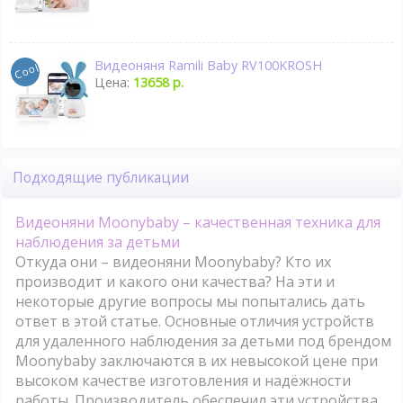
Видеоняня Ramili Baby RV100KROSH
Цена:
13658 р.
Подходящие публикации
Видеоняни Moonybaby – качественная техника для
наблюдения за детьми
Откуда они – видеоняни Moonybaby? Кто их
производит и какого они качества? На эти и
некоторые другие вопросы мы попытались дать
ответ в этой статье. Основные отличия устройств
для удаленного наблюдения за детьми под брендом
Moonybaby заключаются в их невысокой цене при
высоком качестве изготовления и надёжности
работы. Производитель обеспечил эти устройства