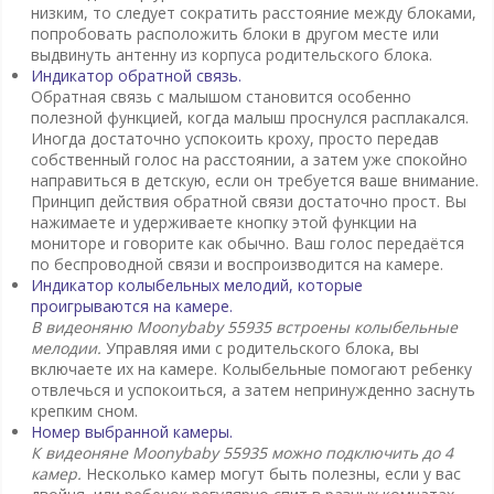
низким, то следует сократить расстояние между блоками,
попробовать расположить блоки в другом месте или
выдвинуть антенну из корпуса родительского блока.
Индикатор обратной связь.
Обратная связь с малышом становится особенно
полезной функцией, когда малыш проснулся расплакался.
Иногда достаточно успокоить кроху, просто передав
собственный голос на расстоянии, а затем уже спокойно
направиться в детскую, если он требуется ваше внимание.
Принцип действия обратной связи достаточно прост. Вы
нажимаете и удерживаете кнопку этой функции на
мониторе и говорите как обычно. Ваш голос передаётся
по беспроводной связи и воспроизводится на камере.
Индикатор колыбельных мелодий, которые
проигрываются на камере.
В видеоняню Moonybaby 55935 встроены колыбельные
мелодии.
Управляя ими с родительского блока, вы
включаете их на камере. Колыбельные помогают ребенку
отвлечься и успокоиться, а затем непринужденно заснуть
крепким сном.
Номер выбранной камеры.
К видеоняне Moonybaby 55935 можно подключить до 4
камер.
Несколько камер могут быть полезны, если у вас