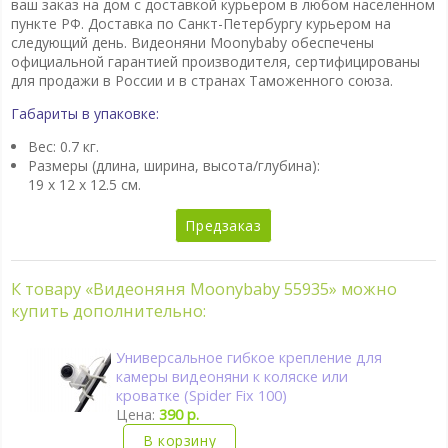
ваш заказ на дом с доставкой курьером в любом населенном
пункте РФ. Доставка по Санкт-Петербургу курьером на
следующий день. Видеоняни Moonybaby обеспечены
официальной гарантией производителя, сертифицированы
для продажи в России и в странах Таможенного союза.
Габариты в упаковке:
Вес: 0.7 кг.
Размеры (длина, ширина, высота/глубина):
19 x 12 x 12.5 см.
Предзаказ
К товару «Видеоняня Moonybaby 55935» можно
купить дополнительно:
Универсальное гибкое крепление для
камеры видеоняни к коляске или
кроватке (Spider Fix 100)
Цена:
390 р.
В корзину