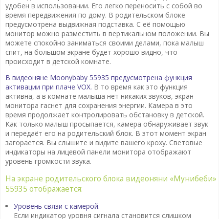
удобен в использовании. Его легко переносить с собой во
время передвижения по дому. В родительском блоке
предусмотрена выдвижная подставка. С её помощью
монитор можно разместить в вертикальном положении. Вы
можете спокойно заниматься своими делами, пока малыш
спит, на большом экране будет хорошо видно, что
происходит в детской комнате.
В видеоняне Moonybaby 55935 предусмотрена функция
активации при плаче VOX.
В то время как это функция
активна, а в комнате малыша нет никаких звуков, экран
монитора гаснет для сохранения энергии. Камера в это
время продолжает контролировать обстановку в детской.
Как только малыш просыпается, камера обнаруживает звук
и передаёт его на родительский блок. В этот момент экран
загорается. Вы слышите и видите вашего кроху. Световые
индикаторы на лицевой панели монитора отображают
уровень громкости звука.
На экране родительского блока видеоняни «Мунибеби»
55935 отображается:
Уровень связи с камерой.
Если индикатор уровня сигнала становится слишком