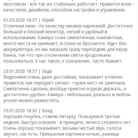
хвостиком - все так же стабильно работает. Нравится всем -
качеством, дизайном, способом настройки и управления.
01.03.2020 16:37 |
Юрий
Отличная няня - по качеству никаких нареканий. Достаточно
большой и плоский монитор, легкий и удобный в
использовании. Камера тоже симпатичная, компактная,
много места не занимает, в глаза не бросается. Идет без
аккумулятора, но мы заказали сразу переходник для пауэр
банка, так что при отключении света продолжаем
пользоваться. У нас такое, к сожалению, часто бывает.
23.01.2020 18:37 |
Лада
Видеоняня очень даже достойная, показывает отлично.
Нравится, как передает сигнал - глухих мест не замечала.
Симпатично сделана, вообще приятно в руках держать, и
достаточно удобно. Камера - небольшая, реально в любом
уголке можно разместить.
10.01.2020 16:30 |
Влад
Хорошая покупка, ставлю пятерку. Пользуемся третью
неделю. Быстро освоили - в принципе, ничего сложного нет.
Очень хорошо показывает, весьма чистый звук, голоса
звучат, как есть. Прекрасная картинка ночью, разница