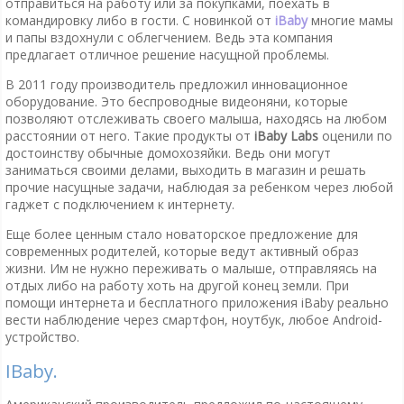
отправиться на работу или за покупками, поехать в
командировку либо в гости. С новинкой от
iBaby
многие мамы
и папы вздохнули с облегчением. Ведь эта компания
предлагает отличное решение насущной проблемы.
В 2011 году производитель предложил инновационное
оборудование. Это беспроводные видеоняни, которые
позволяют отслеживать своего малыша, находясь на любом
расстоянии от него. Такие продукты от
iBaby Labs
оценили по
достоинству обычные домохозяйки. Ведь они могут
заниматься своими делами, выходить в магазин и решать
прочие насущные задачи, наблюдая за ребенком через любой
гаджет с подключением к интернету.
Еще более ценным стало новаторское предложение для
современных родителей, которые ведут активный образ
жизни. Им не нужно переживать о малыше, отправляясь на
отдых либо на работу хоть на другой конец земли. При
помощи интернета и бесплатного приложения iBaby реально
вести наблюдение через смартфон, ноутбук, любое Android-
устройство.
iBaby.