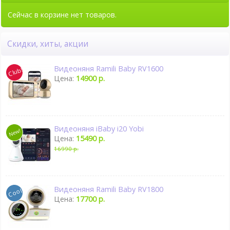
Сейчас в корзине нет товаров.
Скидки, хиты, акции
Видеоняня Ramili Baby RV1600
Цена:
14900 р.
Видеоняня iBaby i20 Yobi
Цена:
15490 р.
16990 р.
Видеоняня Ramili Baby RV1800
Цена:
17700 р.