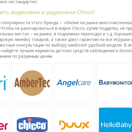
нно нестандартно.
пить видеоняни и радионяни Chicco?
 популярности этого бренда – обилие на рынке многочисленных
 Чтобы не разочароваться в марке Chicco, купив подделку, не п
льных местах – на рынке, в подземных переходах и т.д. Хороши
рокую линейку товаров, а также дают гарантию на все игрушки и
мотные консультации по выбору наиболее удобной модели. В и
ы найдете лучшие варианты детских средств наблюдения и безоп
анием по разумным ценам.