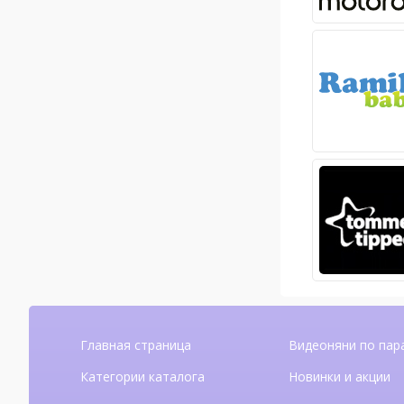
Главная страница
Видеоняни по пар
Категории каталога
Новинки и акции