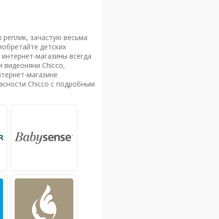
 реплик, зачастую весьма
риобретайте детских
е интернет-магазины всегда
 видеоняни Chicco,
нтернет-магазине
асности Chicco с подробным