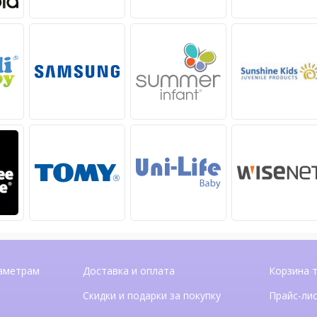
аметрам
Доставка и оплата
Корзина 
Скидки и подарки за покупку
Прайс-ли