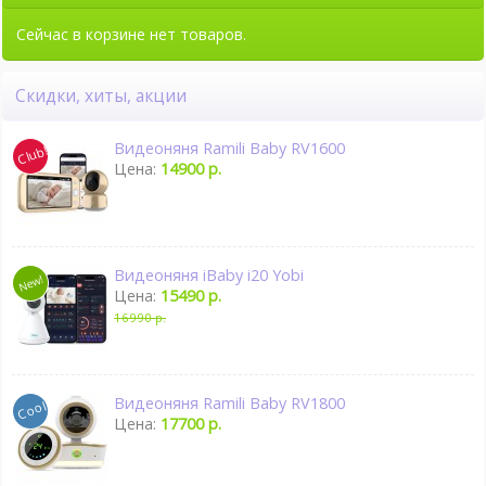
Сейчас в корзине нет товаров.
Скидки, хиты, акции
Видеоняня Ramili Baby RV1600
Цена:
14900 р.
Видеоняня iBaby i20 Yobi
Цена:
15490 р.
16990 р.
Видеоняня Ramili Baby RV1800
Цена:
17700 р.