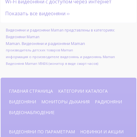
Wi-Fi видеоняни с доступом через интернет
Показать все видеоняни ››
Видеоняни и радионяни Maman представлены в категориях:
Видеоняни Maman
Maman. Видеоняни и радионяни Maman
производитель детских товаров Maman
информация о производителе видеонянь и радионянь Maman
Видеоняня Maman VB606 (монитор в виде смарт-часов)
ГЛАВНАЯ СТРАНИЦА
КАТЕГОРИИ КАТАЛОГА
ВИДЕОНЯНИ
МОНИТОРЫ ДЫХАНИЯ
РАДИОНЯНИ
ВИДЕОНАБЛЮДЕНИЕ
ВИДЕОНЯНИ ПО ПАРАМЕТРАМ
НОВИНКИ И АКЦИИ